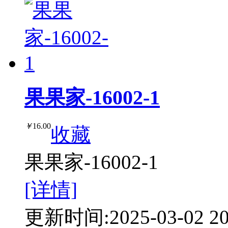
果果家-16002-1
￥
16.00
收藏
果果家-16002-1
[详情]
更新时间:2025-03-02 20: