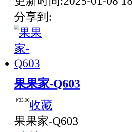
更新时间:2025-01-08 18:
分享到:
果果家-Q603
￥
33.00
收藏
果果家-Q603