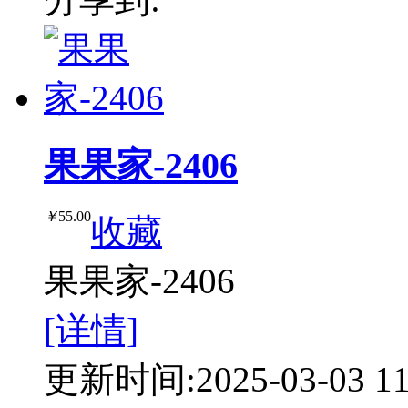
果果家-2406
￥
55.00
收藏
果果家-2406
[详情]
更新时间:2025-03-03 11: