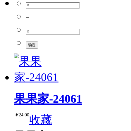
-
确定
果果家-24061
￥
24.00
收藏