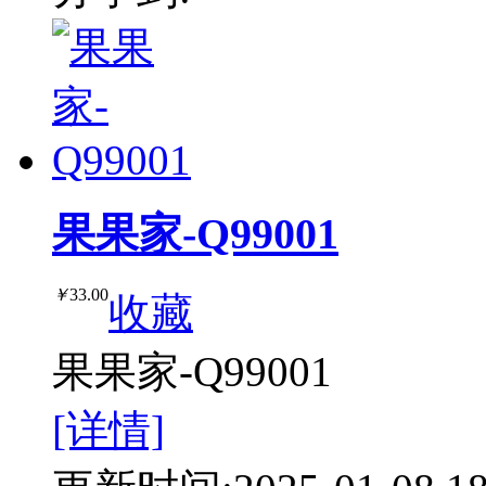
果果家-Q99001
￥
33.00
收藏
果果家-Q99001
[详情]