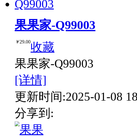
果果家-Q99003
￥
29.00
收藏
果果家-Q99003
[详情]
更新时间:2025-01-08 18:
分享到: