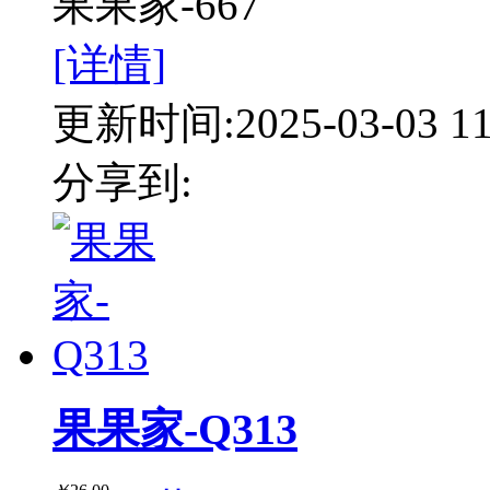
果果家-667
[详情]
更新时间:2025-03-03 11:
分享到:
果果家-Q313