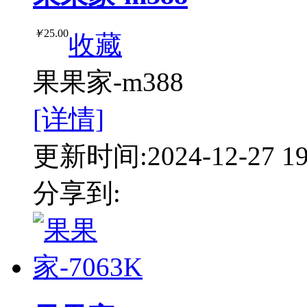
￥
25.00
收藏
果果家-m388
[详情]
更新时间:2024-12-27 19:
分享到: