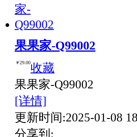
果果家-Q99002
￥
29.00
收藏
果果家-Q99002
[详情]
更新时间:2025-01-08 18:
分享到: