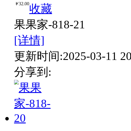
￥
32.00
收藏
果果家-818-21
[详情]
更新时间:2025-03-11 20:
分享到: