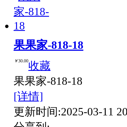
果果家-818-18
￥
30.00
收藏
果果家-818-18
[详情]
更新时间:2025-03-11 20:
分享到: