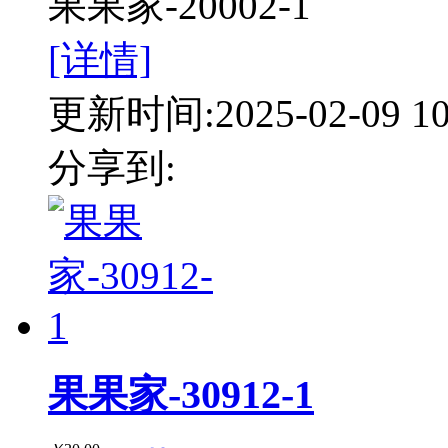
果果家-20002-1
[详情]
更新时间:2025-02-09 10:
分享到:
果果家-30912-1