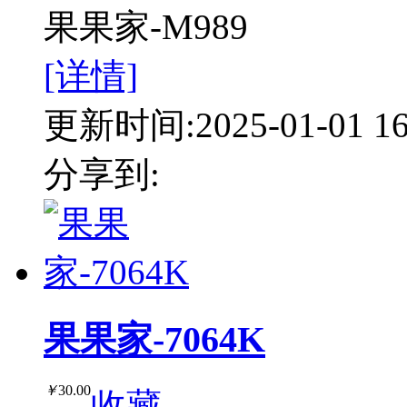
果果家-M989
[详情]
更新时间:2025-01-01 16:
分享到:
果果家-7064K
￥
30.00
收藏